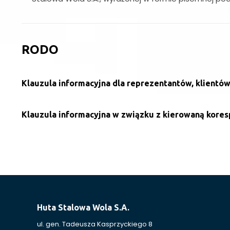
RODO
Klauzula informacyjna dla reprezentantów, klientó
Klauzula informacyjna
w związku z kierowaną kore
Huta Stalowa Wola S.A.
ul. gen. Tadeusza Kasprzyckiego 8