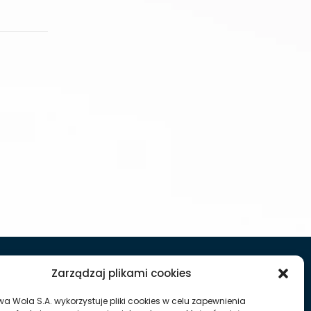
Zarządzaj plikami cookies
ddział w Dęblinie
wa Wola S.A. wykorzystuje pliki cookies w celu zapewnienia
w” 3