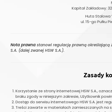
Kapitał Zakładowy: 32
Huta Stalowa W
ul. 15-go Pułku P
Nota prawna
stanowi regulację prawną określającą z
S.A. (dalej zwanej HSW S.A.).
Zasady ko
Korzystanie ze strony internetowej HSW S.A., ozna
braku zgody w niniejszym zakresie, Użytkownik powi
Dostęp do serwisu internetowego HSW S.A. jest re
Treści zawarte w materiałach zamieszczanych na st