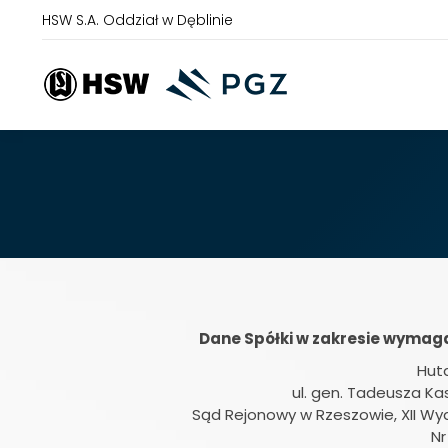
HSW S.A. Oddział w Dęblinie
Dane Spółki w zakresie wymag
Hut
ul. gen. Tadeusza K
Sąd Rejonowy w Rzeszowie, XII W
Nr