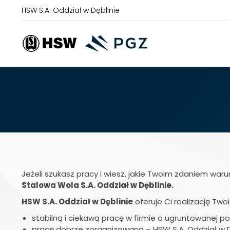
HSW S.A. Oddział w Dęblinie
Jeżeli szukasz pracy i wiesz, jakie Twoim zdaniem war
Stalowa Wola S.A. Oddział w Dęblinie.
HSW S.A. Oddział w Dęblinie
oferuje Ci realizację Tw
stabilną i ciekawą pracę w firmie o ugruntowanej poz
pracę dobrze zorganizowaną – HSW S.A. Oddział w Dę