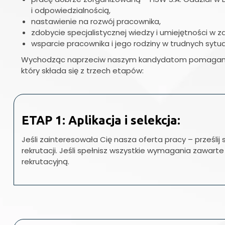
i odpowiedzialnością,
nastawienie na rozwój pracownika,
zdobycie specjalistycznej wiedzy i umiejętności w 
wsparcie pracownika i jego rodziny w trudnych sytu
Wychodząc naprzeciw naszym kandydatom pomagamy i
który składa się z trzech etapów:
ETAP 1: Aplikacja i selekcja:
Jeśli zainteresowała Cię nasza oferta pracy – prześlij 
rekrutacji. Jeśli spełnisz wszystkie wymagania zawar
rekrutacyjną.