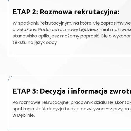
ETAP 2: Rozmowa rekrutacyjna:
W spotkaniu rekrutacyjnym, na które Cię zaprosimy weź
przełożony. Podczas rozmowy będziesz miał możliwość
stanowisko aplikujesz możemy poprosić Cię o wykonan
tekstu na język obcy.
ETAP 3: Decyzja i informacja zwrot
Po rozmowie rekrutacyjnej pracownik działu HR skontak
spotkania. Jeśli decyzja będzie pozytywna – z przyje
w Dęblinie.