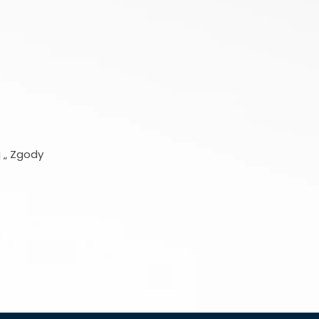
 „ Zgody