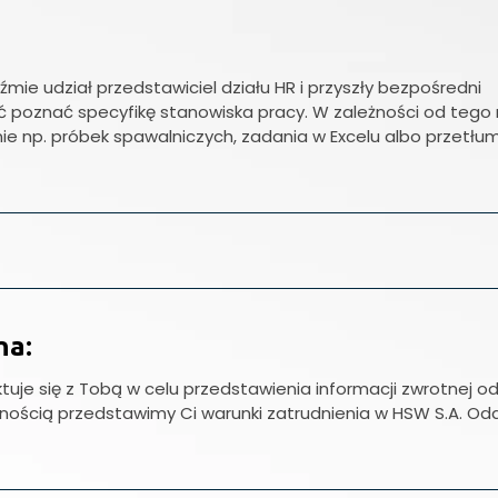
mie udział przedstawiciel działu HR i przyszły bezpośredni
 poznać specyfikę stanowiska pracy. W zależności od tego n
ie np. próbek spawalniczych, zadania w Excelu albo przetłu
na:
tuje się z Tobą w celu przedstawienia informacji zwrotnej o
mnością przedstawimy Ci warunki zatrudnienia w HSW S.A. Odd