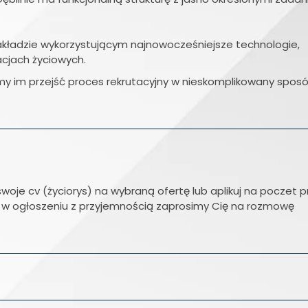
zakładzie wykorzystującym najnowocześniejsze technologie,
acjach życiowych.
m przejść proces rekrutacyjny w nieskomplikowany sposó
swoje cv (życiorys) na wybraną ofertę lub aplikuj na poczet p
te w ogłoszeniu z przyjemnością zaprosimy Cię na rozmowę