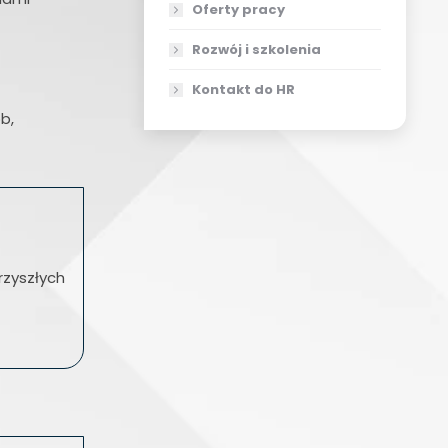
Oferty pracy
Rozwój i szkolenia
Kontakt do HR
b,
rzyszłych