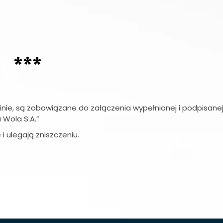
***
inie, są zobowiązane do załączenia wypełnionej i podpisanej
 Wola S.A.”
i ulegają zniszczeniu.